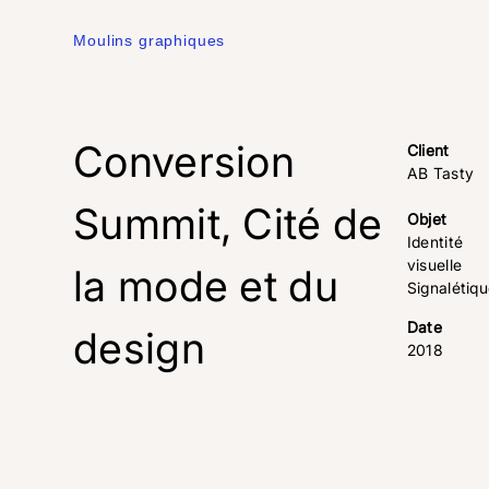
Moulins graphiques
Conversion
Client
AB Tasty
Summit, Cité de
Objet
Identité
visuelle
la mode et du
Signalétiq
Date
design
2018