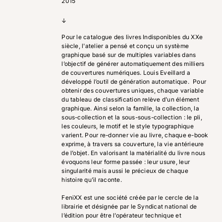
2015
↓
Pour le catalogue des livres Indisponibles du XXe
siècle, l'atelier a pensé et conçu un système
graphique basé sur de multiples variables dans
l’objectif de générer automatiquement des milliers
de couvertures numériques. Louis Eveillard a
développé l’outil de génération automatique. Pour
obtenir des couvertures uniques, chaque variable
du tableau de classification relève d’un élément
graphique. Ainsi selon la famille, la collection, la
sous-collection et la sous-sous-collection : le pli,
les couleurs, le motif et le style typographique
varient. Pour re-donner vie au livre, chaque e-book
exprime, à travers sa couverture, la vie antérieure
de l’objet. En valorisant la matérialité du livre nous
évoquons leur forme passée : leur usure, leur
singularité mais aussi le précieux de chaque
histoire qu’il raconte.
FeniXX est une société créée par le cercle de la
librairie et désignée par le Syndicat national de
l’édition pour être l’opérateur technique et