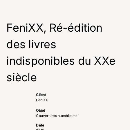
FeniXX, Ré-édition
des livres
indisponibles du XXe
siècle
Client
FeniXX
Objet
Couvertures numériques
Date