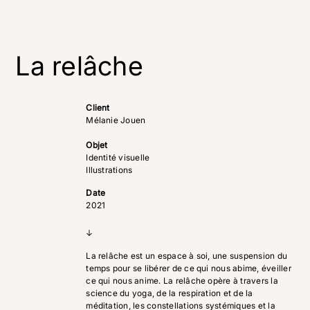
La relâche
Client
Mélanie Jouen
Objet
Identité visuelle
Illustrations
Date
2021
↓
La relâche est un espace à soi, une suspension du
temps pour se libérer de ce qui nous abime, éveiller
ce qui nous anime. La relâche opère à travers la
science du yoga, de la respiration et de la
méditation, les constellations systémiques et la