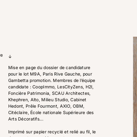
re
↓
Mise en page du dossier de candidature
pour le lot M9A, Paris Rive Gauche, pour
Gambetta promotion. Membres de l’équipe
candidate : CoopImmo, LesCityZens, H2I,
Foncière Patrimonia, SCAU Architectes,
Khephren, Alto, Milieu Studio, Cabinet
Hedont, Prêle Fourmont, AXIO, OBM,
Citéclaire, École nationale Supérieure des
Arts Décoratifs...
Imprimé sur papier recyclé et relié au fil, le