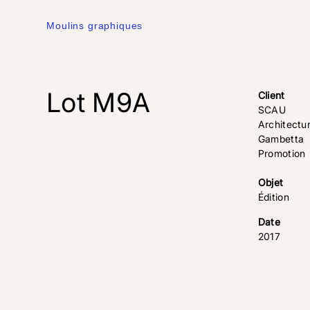
Moulins graphiques
Lot M9A
Client
SCAU
Architectu
Gambetta
Promotion
Objet
Édition
Date
2017