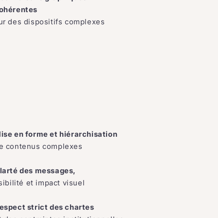
ohérentes
ur des dispositifs complexes
ise en forme et hiérarchisation
e contenus complexes
larté des messages,
isibilité et impact visuel
espect strict des chartes