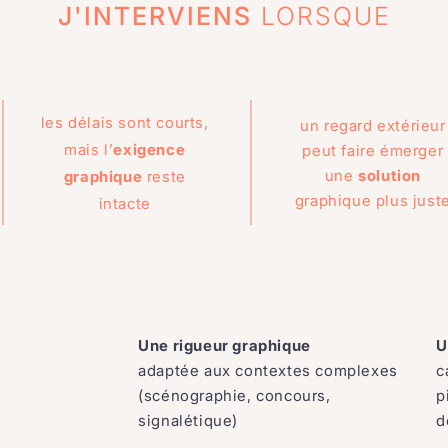
J'INTERVIENS
LORSQUE
les délais sont courts,
un regard extérieur
mais l’
exigence
peut faire émerger
une
solution
graphique
reste
graphique plus just
intacte
Une rigueur graphique
U
adaptée aux contextes complexes
c
(scénographie, concours,
p
signalétique)
d