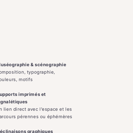
uséographie & scénographie
omposition, typographie,
ouleurs, motifs
upports imprimés et
ignalétiques
n lien direct avec l’espace et les
arcours pérennes ou éphémères
éclinaisons graphiques