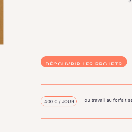
e
DÉCOUVRIR
LES
PROJETS
ou travail au forfait s
400 € / JOUR