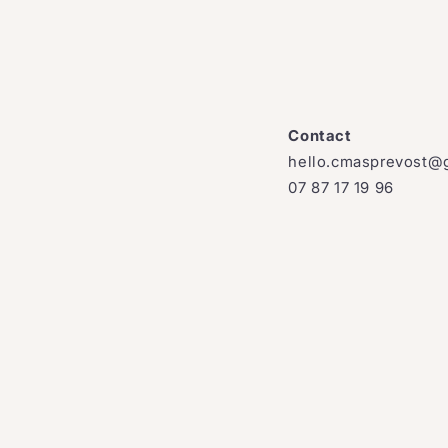
Contact
hello.cmasprevost@
07 87 17 19 96