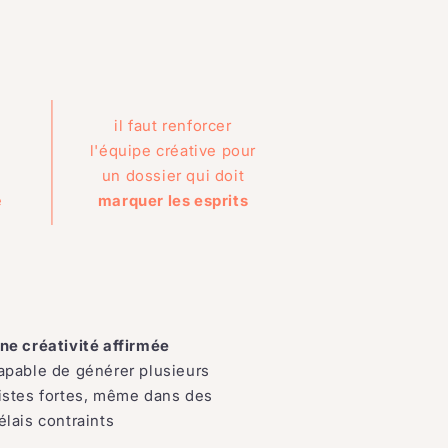
il faut renforcer
l'équipe créative pour
un dossier qui doit
e
marquer les esprits
ne créativité affirmée
apable de générer plusieurs
istes fortes, même dans des
élais contraints