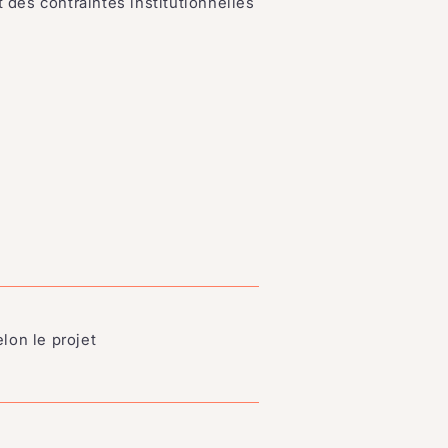
t des contraintes institutionnelles
elon le projet