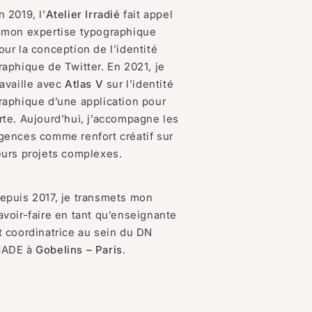
n 2019, l’
Atelier Irradié
fait appel
 mon expertise typographique
our la conception de l’identité
raphique de Twitter. En 2021, je
ravaille avec
Atlas V
sur l’identité
raphique d’une application pour
rte. Aujourd’hui, j’accompagne les
gences comme renfort créatif sur
eurs projets complexes.
epuis 2017, je transmets mon
avoir-faire en tant qu’enseignante
t coordinatrice au sein du DN
ADE à
Gobelins – Paris
.