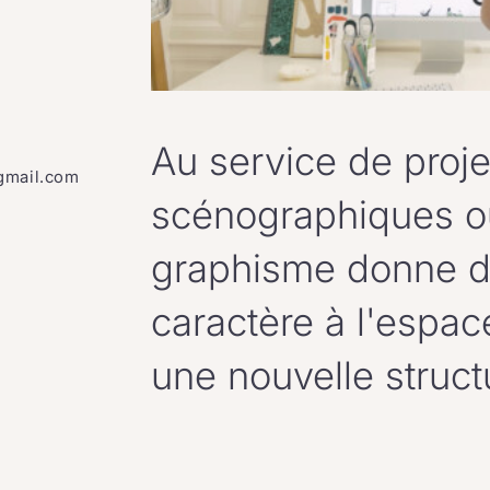
Au service de proje
gmail.com
scénographiques o
graphisme donne 
caractère à l'espac
une nouvelle struct