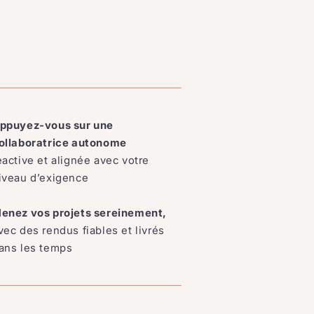
ppuyez-vous sur une
ollaboratrice autonome
éactive et alignée avec votre
iveau d’exigence
enez vos projets sereinement,
vec des rendus fiables et livrés
ans les temps